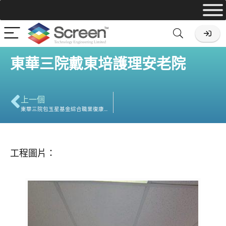
東華三院戴東培護理安老院
上一個
東華三院包玉星基金綜合職業復康中心暨宿舍
工程圖片：