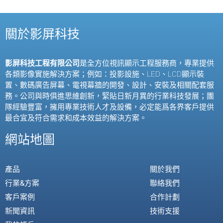
關於影屏科技
影屏科技工程有限公司
是全方位視訊顯示工程服務商，專業提供
各類影像實施解決方案；例如：投影設施、
LED
、
LCD
顯示裝
置、數碼廣告屏幕、電視幕牆的開發、設計、安裝及相關配套服
務。公司與時俱進思維創新，緊貼日新月異的行業科技發展；團
隊經驗豐富，擁用專業技術人才及設備，必定能爲各界客戶提供
最合宜及符合需求和成本效益的解決方案。
網站地圖
產品
關於我們
行業&方案
聯絡我們
客戶案例
合作計劃
新聞資訊
技術支援