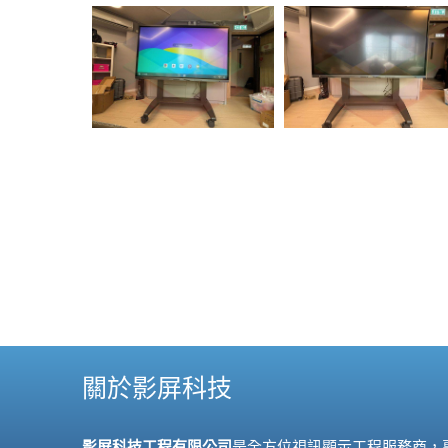
關於影屏科技
影屏科技工程有限公司
是全方位視訊顯示工程服務商，