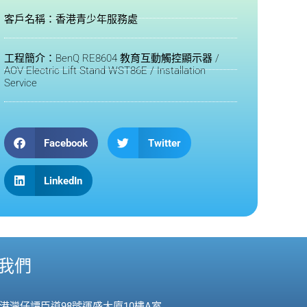
客戶名稱：香港青少年服務處
工程簡介：BenQ RE8604 教育互動觸控顯示器 /
AOV Electric Lift Stand WST86E / Installation
Service
Facebook
Twitter
LinkedIn
我們
香港灣仔譚臣道98號運盛大廈10樓A室