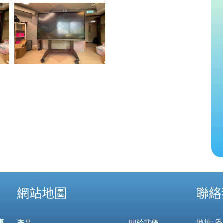
網站地圖
聯絡
專
地址: 