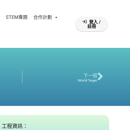
STEM專題
合作計劃
登入 /
註冊
下一個
IWorld Target
工程資訊：