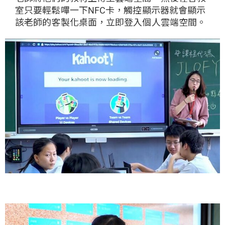
室只要輕鬆嗶一下NFC卡，觸控顯示器就會顯示
該老師的客製化桌面，立即登入個人雲端空間。