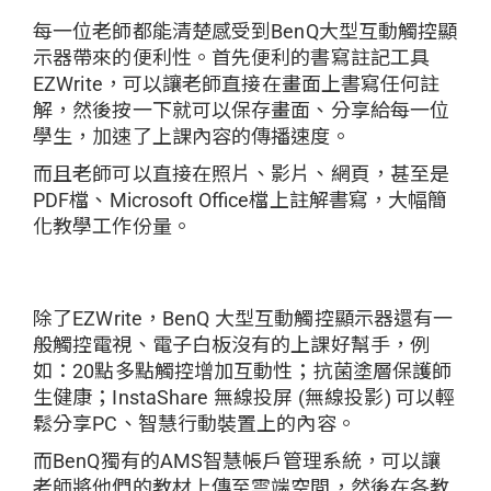
每一位老師都能清楚感受到BenQ大型互動觸控顯
示器帶來的便利性。首先便利的書寫註記工具
EZWrite，可以讓老師直接在畫面上書寫任何註
解，然後按一下就可以保存畫面、分享給每一位
學生，加速了上課內容的傳播速度。
而且老師可以直接在照片、影片、網頁，甚至是
PDF檔、Microsoft Office檔上註解書寫，大幅簡
化教學工作份量。
除了EZWrite，BenQ 大型互動觸控顯示器還有一
般觸控電視、電子白板沒有的上課好幫手，例
如：20點多點觸控增加互動性；抗菌塗層保護師
生健康；InstaShare 無線投屏 (無線投影) 可以輕
鬆分享PC、智慧行動裝置上的內容。
而BenQ獨有的AMS智慧帳戶管理系統，可以讓
老師將他們的教材上傳至雲端空間，然後在各教