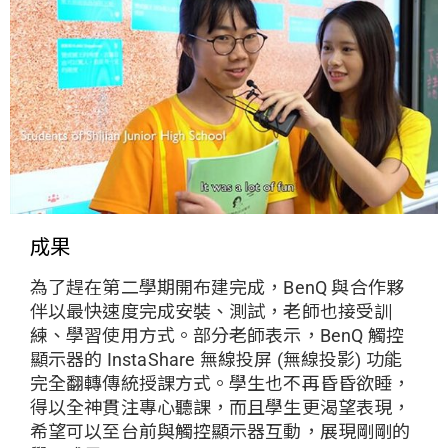
成果
為了趕在第二學期開布建完成，BenQ 與合作夥
伴以最快速度完成安裝、測試，老師也接受訓
練、學習使用方式。部分老師表示，BenQ 觸控
顯示器的 InstaShare 無線投屏 (無線投影) 功能
完全翻轉傳統授課方式。學生也不再昏昏欲睡，
得以全神貫注專心聽課，而且學生更渴望表現，
希望可以至台前與觸控顯示器互動，展現剛剛的