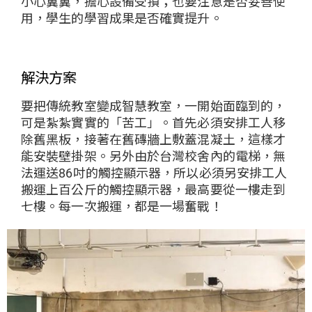
小心翼翼，擔心設備受損；也要注意是否妥善使
用，學生的學習成果是否確實提升。
解決方案
要把傳統教室變成智慧教室，一開始面臨到的，
可是紮紮實實的「苦工」。首先必須安排工人移
除舊黑板，接著在舊磚牆上敷蓋混凝土，這樣才
能安裝壁掛架。另外由於台灣校舍內的電梯，無
法運送86吋的觸控顯示器，所以必須另安排工人
搬運上百公斤的觸控顯示器，最高要從一樓走到
七樓。每一次搬運，都是一場奮戰！