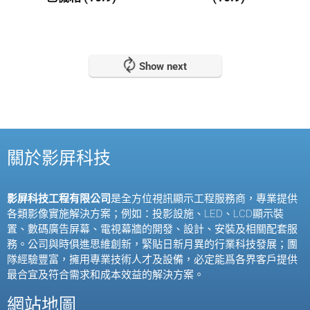
Show next
關於影屏科技
影屏科技工程有限公司
是全方位視訊顯示工程服務商，專業提供
各類影像實施解決方案；例如：投影設施、
LED
、
LCD
顯示裝
置、數碼廣告屏幕、電視幕牆的開發、設計、安裝及相關配套服
務。公司與時俱進思維創新，緊貼日新月異的行業科技發展；團
隊經驗豐富，擁用專業技術人才及設備，必定能爲各界客戶提供
最合宜及符合需求和成本效益的解決方案。
網站地圖