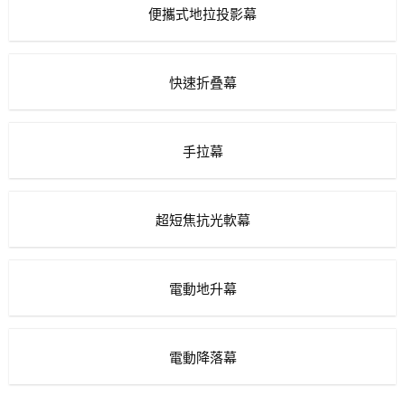
便攜式地拉投影幕
快速折叠幕
手拉幕
超短焦抗光軟幕
電動地升幕
電動降落幕