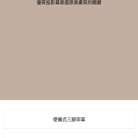
優質投影幕是還原高畫質的關鍵
便攜式三腳架幕