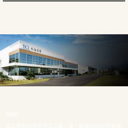
挑戰
成立將近40年的大江生醫，是一間擁有8000多名員