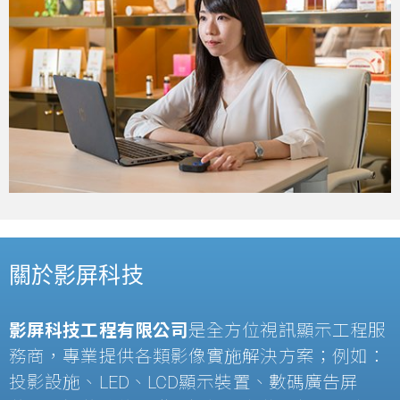
關於影屏科技
影屏科技工程有限公司
是全方位視訊顯示工程服
務商，專業提供各類影像實施解決方案；例如：
投影設施、
LED
、
LCD
顯示裝置、數碼廣告屏