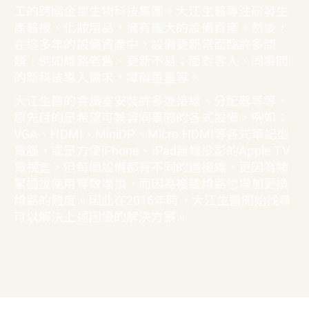
工的跨國企業生物科技集團。大江生醫專注研發生
產醫療、化妝用品，擁有龐大的設備資產。然後，
在這多年的設備資產中，設備更新常面臨許多問
題，例如線路老舊、更新不易；面對客人、同事間
的新科技導入需求，障礙重重等。
大江生醫的會議室安裝許多連接線、分配器等等，
原先目的是希望可兼容同事間的各式設備，例如：
VGA、HDMI、MiniDP、Micro HDMI等各式筆記型
電腦，或是方便iPhone、iPad無線投影的Apple TV
電視盒，但每個設備都有不同的連接線，更因為頻
繁插拔使用導致壞損，而因為複雜線路也增加更換
線路的難度。因此在2016年時，大江生醫開始找尋
可以解決上述困擾的解決方案。