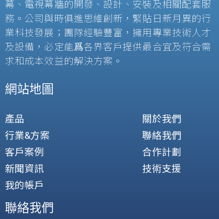
幕、電視幕牆的開發、設計、安裝及相關配套服
務。公司與時俱進思維創新，緊貼日新月異的行
業科技發展；團隊經驗豐富，擁用專業技術人才
及設備，必定能爲各界客戶提供最合宜及符合需
求和成本效益的解決方案。
網站地圖
產品
關於我們
行業&方案
聯絡我們
客戶案例
合作計劃
新聞資訊
技術支援
我的帳戶
聯絡我們