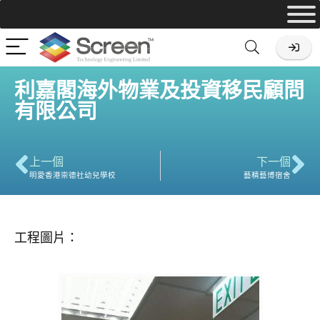
利嘉閣海外物業及投資移民顧問
有限公司
上一個
下一個
明愛香港崇德社幼兒學校
藝精藝博宿舍
工程圖片：