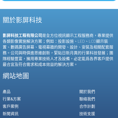
關於影屏科技
影屏科技工程有限公司
是全方位視訊顯示工程服務商，專業提供
各類影像實施解決方案；例如：投影設施、
LED
、
LCD
顯示裝
置、數碼廣告屏幕、電視幕牆的開發、設計、安裝及相關配套服
務。公司與時俱進思維創新，緊貼日新月異的行業科技發展；團
隊經驗豐富，擁用專業技術人才及設備，必定能爲各界客戶提供
最合宜及符合需求和成本效益的解決方案。
網站地圖
產品
關於我們
行業&方案
聯絡我們
客戶案例
合作計劃
新聞資訊
技術支援