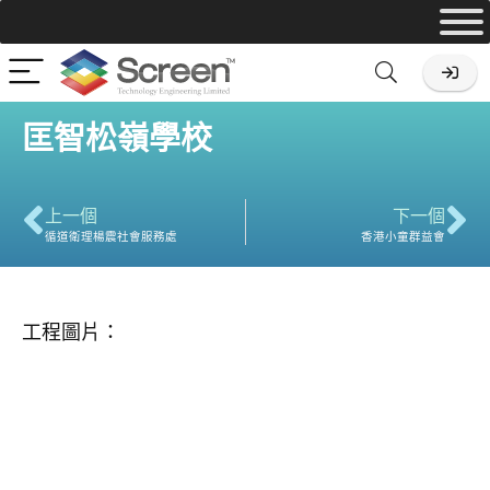
匡智松嶺學校
上一個
下一個
循道衛理楊震社會服務處
香港小童群益會
工程圖片：