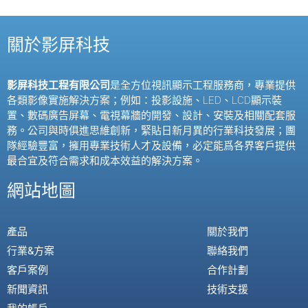
關於影屏科技
影屏科技工程有限公司
是全方位視訊顯示工程服務商，專業提供
各類影像實施解決方案；例如：投影設施、
LED
、
LCD
顯示裝
置、數碼廣告屏幕、電視幕牆的開發、設計、安裝及相關配套服
務。公司與時俱進思維創新，緊貼日新月異的行業科技發展；團
隊經驗豐富，擁用專業技術人才及設備，必定能爲各界客戶提供
最合宜及符合需求和成本效益的解決方案。
網站地圖
產品
關於我們
行業&方案
聯絡我們
客戶案例
合作計劃
新聞資訊
技術支援