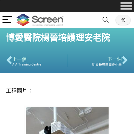
博愛醫院楊晉培護理安老院
下一個
上一個
AIA Training Centre
明愛粉嶺陳震夏中學
工程圖片：