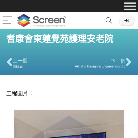
耆康會東蓮覺苑護理安老院
上一個
下一個
Artistic Design & Engineering Ltd
消防局
工程圖片：