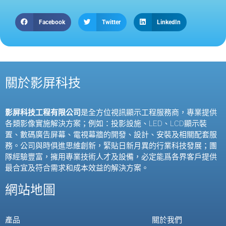
Facebook
Twitter
LinkedIn
關於影屏科技
影屏科技工程有限公司
是全方位視訊顯示工程服務商，專業提供
各類影像實施解決方案；例如：投影設施、
LED
、
LCD
顯示裝
置、數碼廣告屏幕、電視幕牆的開發、設計、安裝及相關配套服
務。公司與時俱進思維創新，緊貼日新月異的行業科技發展；團
隊經驗豐富，擁用專業技術人才及設備，必定能爲各界客戶提供
最合宜及符合需求和成本效益的解決方案。
網站地圖
產品
關於我們