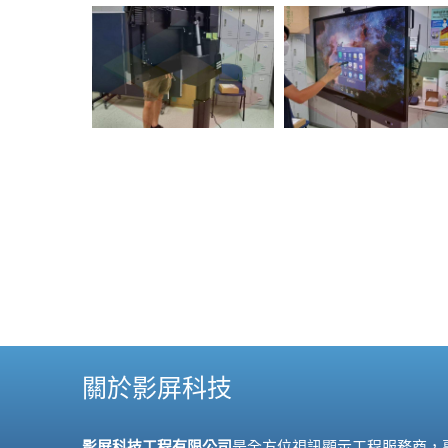
關於影屏科技
影屏科技工程有限公司
是全方位視訊顯示工程服務商，