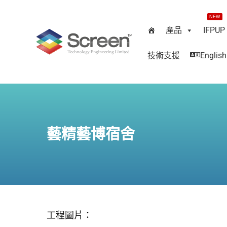
NEW
產品
IFPUP
技術支援
English
藝精藝博宿舍
工程圖片：