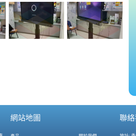
網站地圖
聯絡
專
地址: 