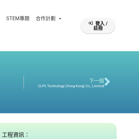
STEM專題
合作計劃
登入 /
註冊
下一個
CLPS Technology (Hong Kong) Co., Limited
工程資訊：