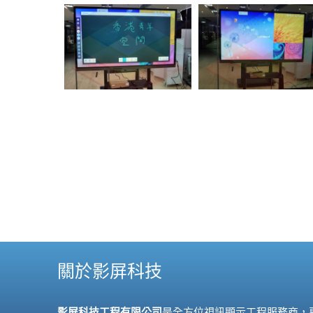
關於影屏科技
影屏科技工程有限公司
是全方位視訊顯示工程服務商，