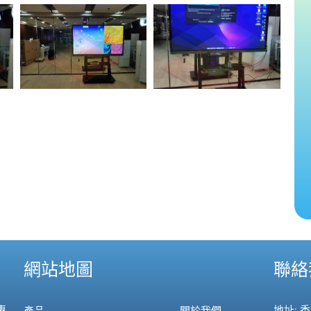
網站地圖
聯絡
專
地址: 