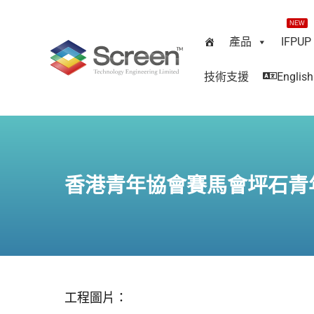
NEW
產品
IFPUP
技術支援
English
香港青年協會賽馬會坪石青
工程圖片：