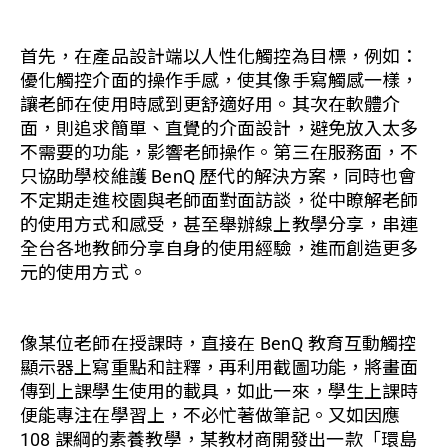
首先，在產品設計端以人性化觸控為目標，例如：
優化觸控介面的操作手感，使其像手寫觸感一樣，
讓老師在使用時感到更舒適好用。其次在軟體介
面，則追求簡單、直覺的介面設計，避免放入太多
不需要的功能，影響老師操作。第三在服務面，不
只協助學校維護 BenQ 歷代的解決方案，同時也會
不定期走進校園與老師面對面訪談，從中瞭解老師
的使用方式和感受，甚至舉辦線上教學分享，串連
全台各地教師分享自身的使用經驗，進而創造更多
元的使用方式。
像某位老師在授課時，直接在 BenQ 教育互動觸控
顯示器上寫重點和註釋，再利用截圖功能，將畫面
傳到上課學生使用的載具，如此一來，學生上課時
便能專注在學習上，不必忙著做筆記。又如因應
108 課綱的素養教學，某教材商開發出一款「環島