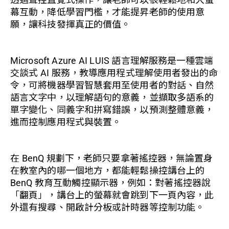
幕互動，降低學習門檻，才能提昇老師的使用意
願，讓科技發揮真正的價值。
Microsoft Azure AI LUIS 語言理解服務是一種雲端
交談式 AI 服務，教導應用程式理解使用者發出的命
令，可將機器學習智慧套用至使用者的對話、自然
語言文字中，以理解語句的意義，並擷取多語系的
單字變化、同義字和拼寫錯誤，以預測整體意義，
進而控制應用程式與裝置。
在 BenQ 規劃下，老師只要拿著搖控器，無論置身
在教室內的哪一個地方，都能輕鬆操控講台上的
BenQ 教育互動觸控顯示器，例如：對著搖控器說
「翻頁」，講台上的螢幕就會跳到下一頁內容，此
外還有搜尋、開啟計分板或計時器等控制功能。