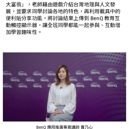
大富翁」，老師藉由遊戲介紹台灣地理與人文發
展，並要求同學討論各地的特色，再利用載具中的
便利貼分享功能，將討論結果上傳到 BenQ 教育互
動觸控顯示器，讓全班同學都能一起參與、互動增
加學習趣味性。
BenQ 應用推廣專案講師 曹乃心