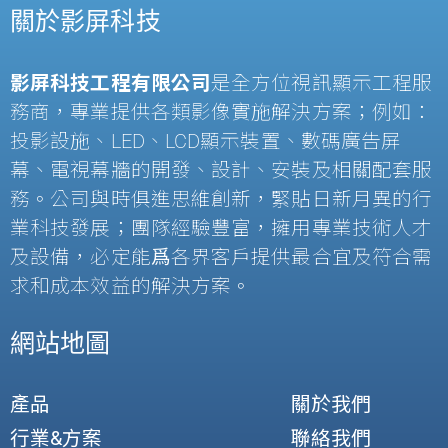
關於影屏科技
影屏科技工程有限公司
是全方位視訊顯示工程服
務商，專業提供各類影像實施解決方案；例如：
投影設施、
LED
、
LCD
顯示裝置、數碼廣告屏
幕、電視幕牆的開發、設計、安裝及相關配套服
務。公司與時俱進思維創新，緊貼日新月異的行
業科技發展；團隊經驗豐富，擁用專業技術人才
及設備，必定能爲各界客戶提供最合宜及符合需
求和成本效益的解決方案。
網站地圖
產品
關於我們
行業&方案
聯絡我們