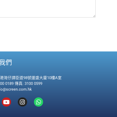
我們
香港灣仔譚臣道98號運盛大廈10樓A室
00 0189 傳真: 3100 0599
fo@screen.com.hk