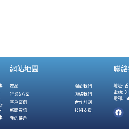
網站地圖
聯絡
專
地址: 
產品
關於我們
、
電話: 31
行業&方案
聯絡我們
、
電郵: in
客戶案例
合作計劃
新
新聞資訊
技術支援
才
本
我的帳戶