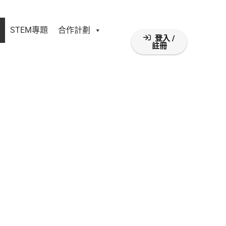
STEM專題
合作計劃
登入 /
註冊