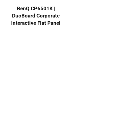
BenQ CP6501K |
DuoBoard Corporate
Interactive Flat Panel