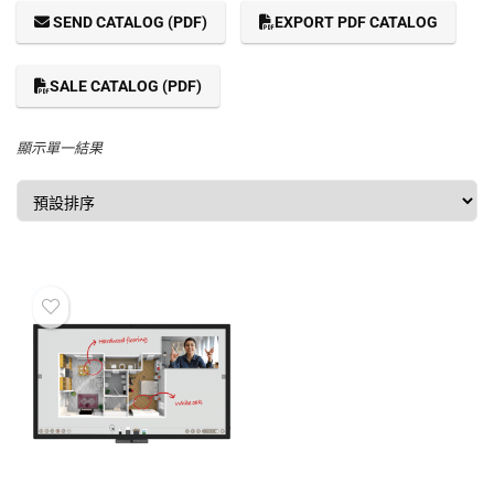
SEND CATALOG (PDF)
EXPORT PDF CATALOG
SALE CATALOG (PDF)
顯示單一結果