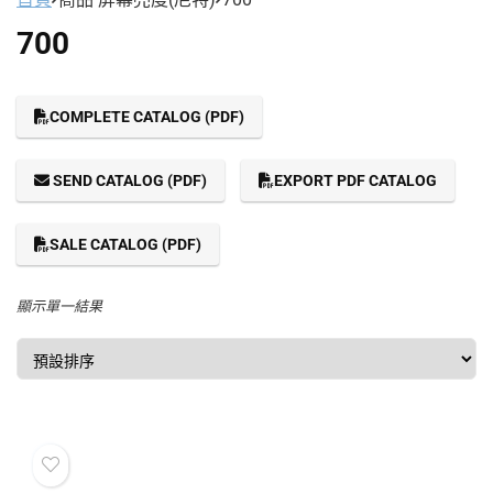
700
COMPLETE CATALOG (PDF)
SEND CATALOG (PDF)
EXPORT PDF CATALOG
SALE CATALOG (PDF)
顯示單一結果