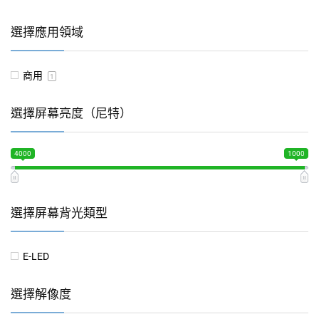
選擇應用領域
商用
1
選擇屏幕亮度（尼特）
4000
1000
選擇屏幕背光類型
E-LED
選擇解像度