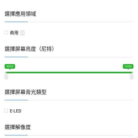
選擇應用領域
商用
1
選擇屏幕亮度（尼特）
4000
1000
選擇屏幕背光類型
E-LED
選擇解像度