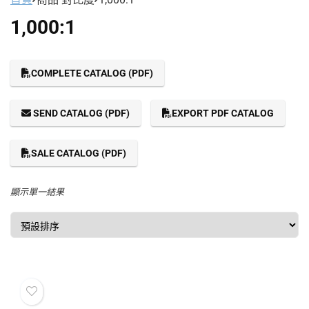
1,000:1
COMPLETE CATALOG (PDF)
SEND CATALOG (PDF)
EXPORT PDF CATALOG
SALE CATALOG (PDF)
顯示單一結果