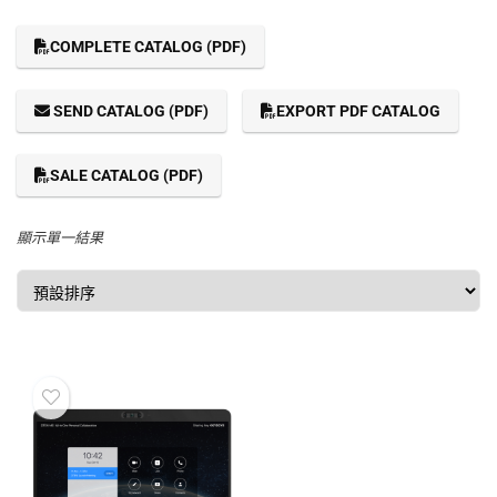
COMPLETE CATALOG (PDF)
SEND CATALOG (PDF)
EXPORT PDF CATALOG
SALE CATALOG (PDF)
顯示單一結果