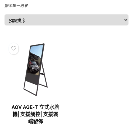
顯示單一結果
AOV AGE-T 立式水牌
機⎜支援觸控⎜支援雲
端發佈