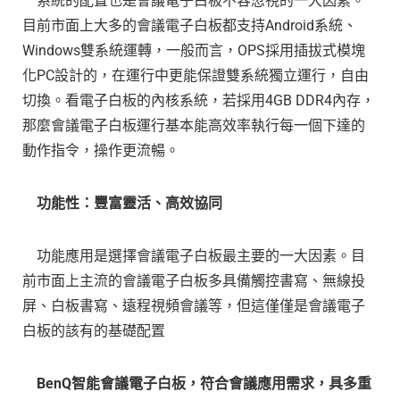
系統的配置也是會議電子白板不容忽視的一大因素。
目前市面上大多的會議電子白板都支持Android系統、
Windows雙系統運轉，一般而言，OPS採用插拔式模塊
化PC設計的，在運行中更能保證雙系統獨立運行，自由
切換。看電子白板的內核系統，若採用4GB DDR4內存，
那麼會議電子白板運行基本能高效率執行每一個下達的
動作指令，操作更流暢。
功能性：豐富靈活、高效協同
功能應用是選擇會議電子白板最主要的一大因素。目
前市面上主流的會議電子白板多具備觸控書寫、無線投
屏、白板書寫、遠程視頻會議等，但這僅僅是會議電子
白板的該有的基礎配置
BenQ
智能會議電子白板，符合會議應用需求，具多重