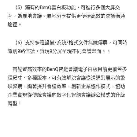
（5）獨有的BenQ雲白板功能，可進行多個大屏交
互，為異地會議、異地分享提供更便捷高效的會議溝通
途徑。
（6）支持多種設備/系統/格式文件無線傳屏，可同時
識別9路信號，實現9分屏呈現不同會議畫面。。
高配置高效率的BenQ智能會議電子白板目前更覆蓋多
種尺寸、多種版本，可有效解決會議從溝通到展示的繁
瑣弊病，顯著提升會議效率，創新企業協作模式，協助
企業實現從傳統會議向數字化智能會議辦公模式的升級
轉型！