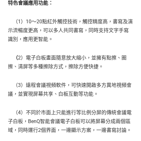
特色會議應用功能：
（1）10～20點紅外觸控技術，觸控精度高，書寫及演
示流暢度更高，可以多人共同書寫，同時支持文字手寫
識別，應用更智能。
（
2）電子白板畫面隨意放大縮小，並擁有點擦、圈
擦、清屏等多種擦除方式，擦除方便快捷。
（3）遠程會議視頻軟件，可快速開啟多方異地視頻會
議，並實現屏幕共享、白板互動等功能。
（4）不同於市面上只能進行等比例分屏的傳統會議電
子白板，BenQ智能會議電子白板可以將屏幕分成兩個區
域，同時運行2個界面，一邊顯示方案，一邊書寫討論。