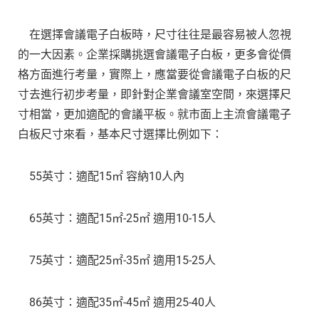
在選擇會議電子白板時，尺寸往往是最容易被人忽視
的一大因素。企業採購挑選會議電子白板，更多會從價
格方面進行考量，實際上，應當要從會議電子白板的尺
寸去進行初步考量，即針對企業會議室空間，來選擇尺
寸相當，更加適配的會議平板。就市面上主流會議電子
白板尺寸來看，基本尺寸選擇比例如下：
55英寸：適配15㎡ 容納10人內
65英寸：適配15㎡-25㎡ 適用10-15人
75英寸：適配25㎡-35㎡ 適用15-25人
86英寸：適配35㎡-45㎡ 適用25-40人