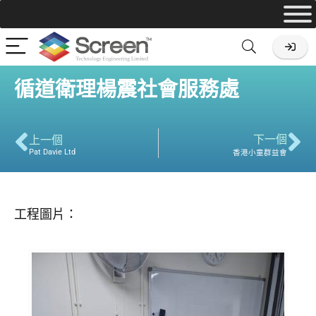
循道衛理楊震社會服務處
下一個
上一個
Pat Davie Ltd
香港小童群益會
工程圖片：