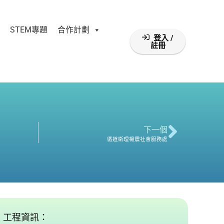
STEM專題
合作計劃
登入 /
註冊
下一個
循道衛理楊震社會服務處
工程資訊：