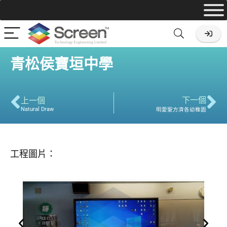
青松侯寶垣中學
下一個
上一個
Natural Draw
明愛聖方濟各幼稚園
工程圖片：