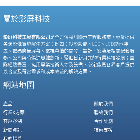
關於影屏科技
影屏科技工程有限公司
是全方位視訊顯示工程服務商，專業提供
各類影像實施解決方案；例如：投影設施、
LED
、
LCD
顯示裝
置、數碼廣告屏幕、電視幕牆的開發、設計、安裝及相關配套服
務。公司與時俱進思維創新，緊貼日新月異的行業科技發展；團
隊經驗豐富，擁用專業技術人才及設備，必定能爲各界客戶提供
最合宜及符合需求和成本效益的解決方案。
網站地圖
產品
關於我們
行業&方案
聯絡我們
客戶案例
合作計劃
新聞資訊
技術支援
我的帳戶