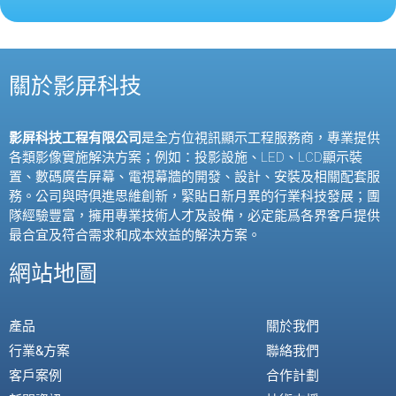
關於影屏科技
影屏科技工程有限公司
是全方位視訊顯示工程服務商，專業提供
各類影像實施解決方案；例如：投影設施、
LED
、
LCD
顯示裝
置、數碼廣告屏幕、電視幕牆的開發、設計、安裝及相關配套服
務。公司與時俱進思維創新，緊貼日新月異的行業科技發展；團
隊經驗豐富，擁用專業技術人才及設備，必定能爲各界客戶提供
最合宜及符合需求和成本效益的解決方案。
網站地圖
產品
關於我們
行業&方案
聯絡我們
客戶案例
合作計劃