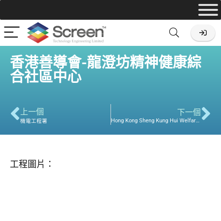
香港善導會-龍澄坊精神健康綜
合社區中心
上一個
下一個
Hong Kong Sheng Kung Hui Welfare Council Limited
機電工程署
工程圖片：