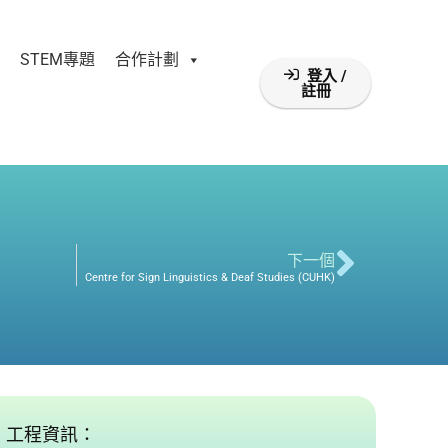
STEM專題
合作計劃
登入 /
註冊
下一個
Centre for Sign Linguistics & Deaf Studies (CUHK)
工程資訊：