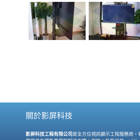
關於影屏科技
影屏科技工程有限公司
是全方位視訊顯示工程服務商，