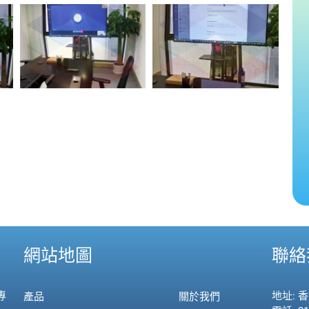
網站地圖
聯絡
專
地址: 
產品
關於我們