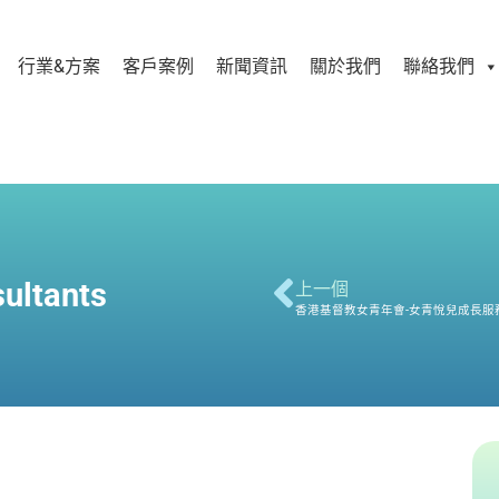
行業&方案
客戶案例
新聞資訊
關於我們
聯絡我們
ultants
上一個
香港基督教女青年會-女青悅兒成長服