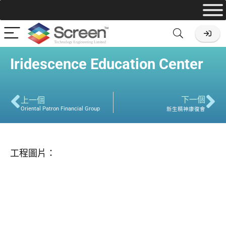
Iridescence Education Center
下一個
上一個
Oriental Patron Financial Group
新生精神康復會
工程圖片：