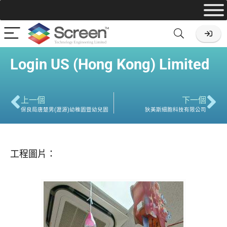
Login US (Hong Kong) Limited
上一個
下一個
保良局唐楚男(瀝源)幼稚園暨幼兒園
狄美斯細胞科技有限公司
工程圖片：