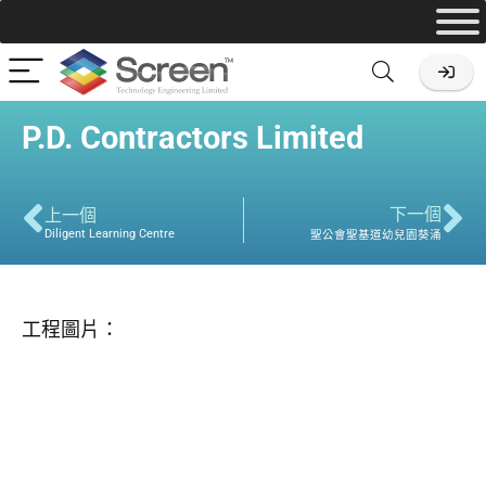
P.D. Contractors Limited
下一個
上一個
Diligent Learning Centre
聖公會聖基道幼兒園葵涌
工程圖片：