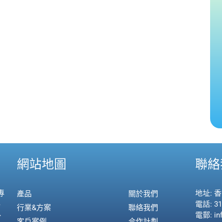
網站地圖
聯絡
專
地址: 
產品
關於我們
、
電話: 31
行業&方案
聯絡我們
、
電郵: in
客戶案例
合作計劃