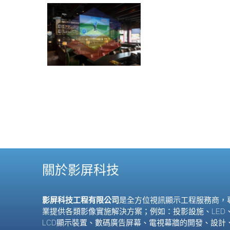
關於影屏科技
影屏科技工程有限公司
是全方位視訊顯示工程服務商，
業提供各類影像實施解決方案；例如：投影設施、
LED
LCD
顯示裝置、數碼廣告屏幕、電視幕牆的開發、設計