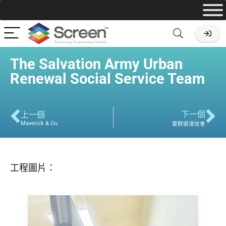
The Salvation Army Urban
Renewal Social Service Team
下一個
上一個
Maverick & Co.
愛群道浸信會
工程圖片：