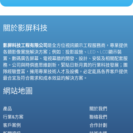
關於影屏科技
影屏科技工程有限公司
是全方位視訊顯示工程服務商，專業提供
各類影像實施解決方案；例如：投影設施、
LED
、
LCD
顯示裝
置、數碼廣告屏幕、電視幕牆的開發、設計、安裝及相關配套服
務。公司與時俱進思維創新，緊貼日新月異的行業科技發展；團
隊經驗豐富，擁用專業技術人才及設備，必定能爲各界客戶提供
最合宜及符合需求和成本效益的解決方案。
網站地圖
產品
關於我們
行業&方案
聯絡我們
客戶案例
合作計劃