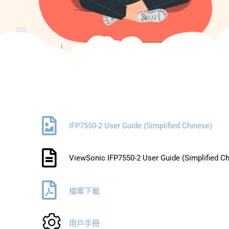
IFP7550-2 User Guide (Simplified Chinese)
ViewSonic IFP7550-2 User Guide (Simplified Ch
檔案下載
用戶手冊