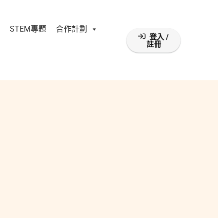
STEM專題
合作計劃
登入 /
註冊