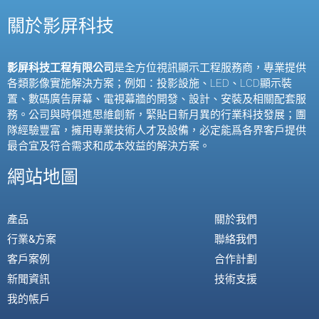
關於影屏科技
影屏科技工程有限公司
是全方位視訊顯示工程服務商，專業提供
各類影像實施解決方案；例如：投影設施、
LED
、
LCD
顯示裝
置、數碼廣告屏幕、電視幕牆的開發、設計、安裝及相關配套服
務。公司與時俱進思維創新，緊貼日新月異的行業科技發展；團
隊經驗豐富，擁用專業技術人才及設備，必定能爲各界客戶提供
最合宜及符合需求和成本效益的解決方案。
網站地圖
產品
關於我們
行業&方案
聯絡我們
客戶案例
合作計劃
新聞資訊
技術支援
我的帳戶