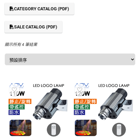
CATEGORY CATALOG (PDF)
SALE CATALOG (PDF)
顯示所有 4 筆結果