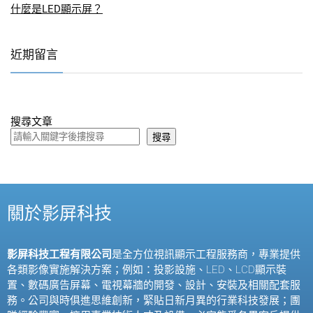
什麼是LED顯示屏？
近期留言
搜尋文章
搜尋
關於影屏科技
影屏科技工程有限公司
是全方位視訊顯示工程服務商，專業提供
各類影像實施解決方案；例如：投影設施、
LED
、
LCD
顯示裝
置、數碼廣告屏幕、電視幕牆的開發、設計、安裝及相關配套服
務。公司與時俱進思維創新，緊貼日新月異的行業科技發展；團