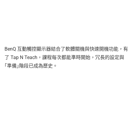
BenQ 互動觸控顯示器結合了軟體關機與快速開機功能，有
了 Tap N Teach，課程每次都能準時開始，冗長的設定與
｢準備｣階段已成為歷史。