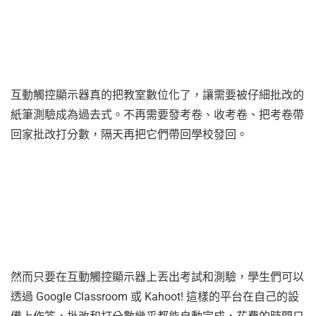
互動觸控顯示器真的把教室數位化了，讓需要被仔細批改的
紙筆測驗成為過去式。不再需要發考卷、收考卷、把考卷帶
回家批改打分數，隔天再把它們帶回學校發回。
然而只要在互動觸控顯示器上丟出考試和測驗，學生們可以
透過 Google Classroom 或 Kahoot! 這樣的平台在自己的設