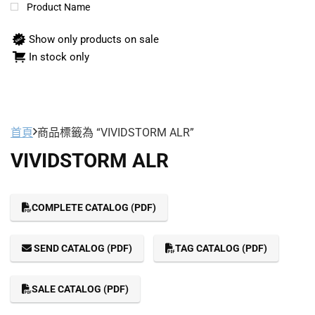
Product Name
Show only products on sale
In stock only
首頁
商品標籤為 “VIVIDSTORM ALR”
VIVIDSTORM ALR
COMPLETE CATALOG (PDF)
SEND CATALOG (PDF)
TAG CATALOG (PDF)
SALE CATALOG (PDF)