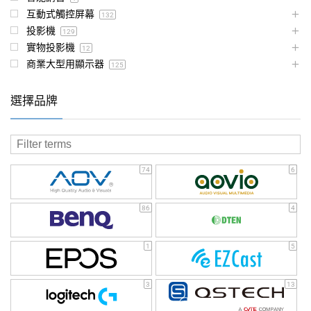
互動式觸控屏幕
132
投影機
129
實物投影機
12
商業大型用顯示器
125
選擇品牌
74
6
86
4
1
5
3
13