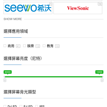
5
58
SHOW MORE
選擇應用領域
商用
娛樂
教育
41
12
10
選擇屏幕亮度（尼特）
4000
1000
選擇屏幕背光類型
D-LED
E-LED
IPS