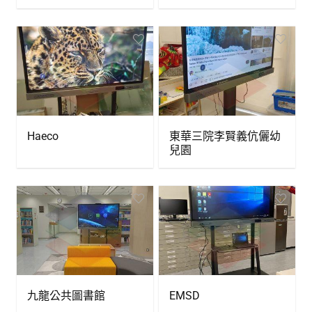
Haeco
東華三院李賢義伉儷幼
兒園
九龍公共圖書館
EMSD