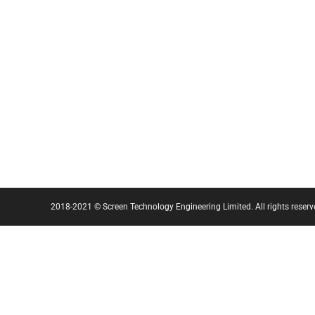
2018-2021 © Screen Technology Engineering Limited. All rights reserv