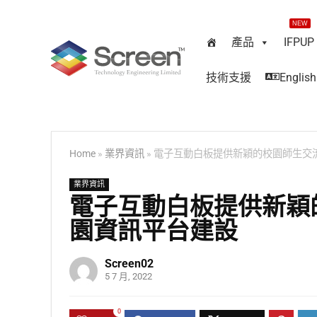
NEW
產品
IFPUP
技術支援
English
Home
»
業界資訊
»
電子互動白板提供新穎的校園師生交
業界資訊
電子互動白板提供新穎
園資訊平台建設
Screen02
5 7 月, 2022
0