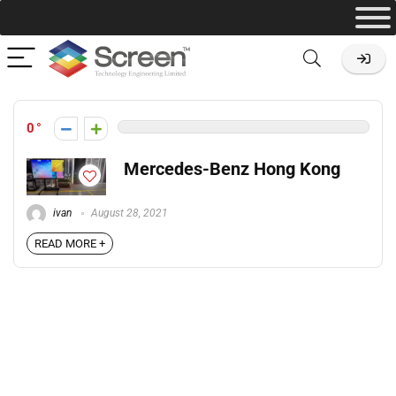
0
Mercedes-Benz Hong Kong
ivan
August 28, 2021
READ MORE +