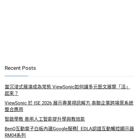
Recent Posts
當沉浸式展演成為常態 ViewSonic如何讓多元藝文展覽「活」
起來？
ViewSonic 於 ISE 2026 展示專業視訊解方 串聯企業跨場景系統
整合應用
智啟學教 善用人工智能提升學與教效能
BenQ互動電子白板內建Google服務⎜ EDLA認證互動觸控顯示器
RM04系列