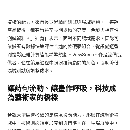
這樣的能力，來自長期累積的測試與場域經驗。「每款
產品背後，都有實驗室長期累積的亮度、色域與相容性
測試資料。」連育仁表示，面對不同場域需求，團隊可
依據既有數據快速評估合適的軟硬體組合，從設備選型
到投影距離計算皆能精準規劃。ViewSonic不僅是設備提
供者，也在策展過程中扮演技術顧問的角色，協助降低
場域測試與調整成本。
讓詩句流動、讓畫作呼吸，科技成
為藝術家的橋樑
若說大型展會考驗的是環境適應能力，那麼在純藝術場
域中，技術則必須更加克制與精準。在一場場展覽中，