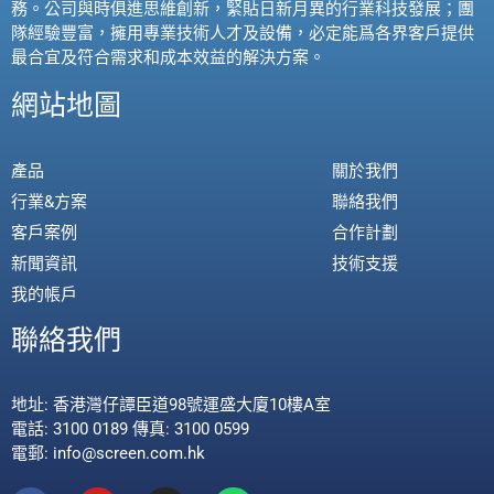
務。公司與時俱進思維創新，緊貼日新月異的行業科技發展；團
隊經驗豐富，擁用專業技術人才及設備，必定能爲各界客戶提供
最合宜及符合需求和成本效益的解決方案。
網站地圖
產品
關於我們
行業&方案
聯絡我們
客戶案例
合作計劃
新聞資訊
技術支援
我的帳戶
聯絡我們
地址: 香港灣仔譚臣道98號運盛大廈10樓A室
電話: 3100 0189 傳真: 3100 0599
電郵: info@screen.com.hk