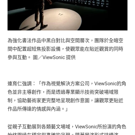
為強化書法作品中黑白對比與空間層次，團隊於全暗空
間中配置超短焦投影設備，使觀眾能在貼近觀賞的同時
參與互動。 圖／ViewSonic 提供
連育仁強調：「作為視覺解決方案公司，ViewSonic的角
色並非主導創作，而是透過專業顯示技術突破場域限
制，協助藝術家更完整地呈現創作意圖，讓觀眾更貼近
作品所傳達的情感與內涵。」
從親子互動展到各類藝文場域，ViewSonic所扮演的角色