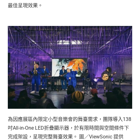
最佳呈現效果。
為因應展區內限定小型音樂會的舞臺需求，團隊導入138
吋All-in-One LED折疊顯示器，於有限時間與空間條件下
完成架設，呈現完整舞臺效果。 圖／ViewSonic 提供