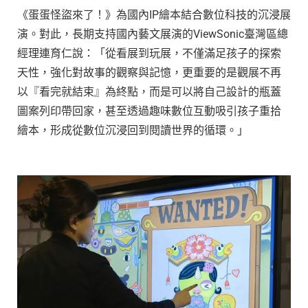
《蛋蛋怪盜來了！》為國內IP繪本結合數位科技的沉浸展
演。對此，長期支持國內藝文展演的ViewSonic臺灣區總
經理連育仁說：「從看展到玩展，不僅滿足孩子的探索
天性，強化對故事的觀察與記憶，更重要的是觀展不再
以『看完就結束』為終點，而是可以將自己設計的瓶蓋
圖案列印帶回家，甚至透過趣味數位互動吸引孩子重拾
繪本，形成從數位沉浸回到閱讀世界的循環。」