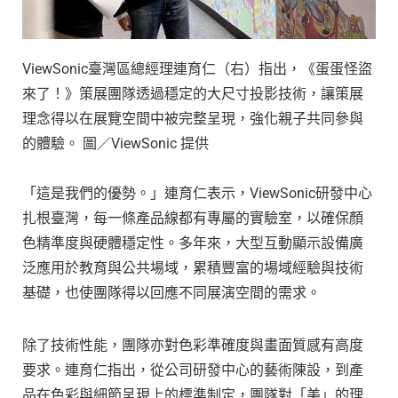
ViewSonic臺灣區總經理連育仁（右）指出，《蛋蛋怪盜
來了！》策展團隊透過穩定的大尺寸投影技術，讓策展
理念得以在展覽空間中被完整呈現，強化親子共同參與
的體驗。 圖／ViewSonic 提供
「這是我們的優勢。」連育仁表示，ViewSonic研發中心
扎根臺灣，每一條產品線都有專屬的實驗室，以確保顏
色精準度與硬體穩定性。多年來，大型互動顯示設備廣
泛應用於教育與公共場域，累積豐富的場域經驗與技術
基礎，也使團隊得以回應不同展演空間的需求。
除了技術性能，團隊亦對色彩準確度與畫面質感有高度
要求。連育仁指出，從公司研發中心的藝術陳設，到產
品在色彩與細節呈現上的標準制定，團隊對「美」的理