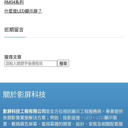
RM04系列
什麼是LED顯示屏？
近期留言
搜尋文章
搜尋
關於影屏科技
影屏科技工程有限公司
是全方位視訊顯示工程服務商，專業提供
各類影像實施解決方案；例如：投影設施、
LED
、
LCD
顯示裝
置、數碼廣告屏幕、電視幕牆的開發、設計、安裝及相關配套服