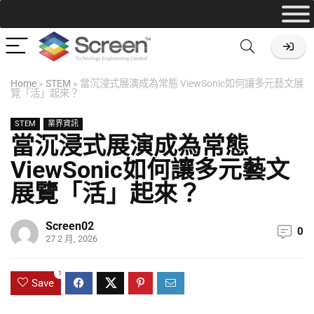
Home
»
STEM
»
當沉浸式展演成為常態 ViewSonic如何讓多元藝文展
覽「活」起來？
STEM
業界資訊
當沉浸式展演成為常態
ViewSonic如何讓多元藝文
展覽「活」起來？
Screen02
0
27 2 月, 2026
1
Save