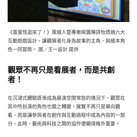
《蛋蛋怪盜來了！》策展人暨專案統籌陳詩怡透過六大
互動遊戲設計，讓觀展者化身為故事的主角，與繪本角
色一同冒險。 圖／王一設計 提供
觀眾不再只是看展者，而是共創
者！
在沉浸式體驗逐漸成為展演空間常態的情況下，觀眾在
其中所扮演的角色也隨之轉變。展覽不再只是單向觀
看，而是讓參與者在創作與互動過程中成為內容的一部
分，此時，藝術與科技之間的協作便顯得格外重要。