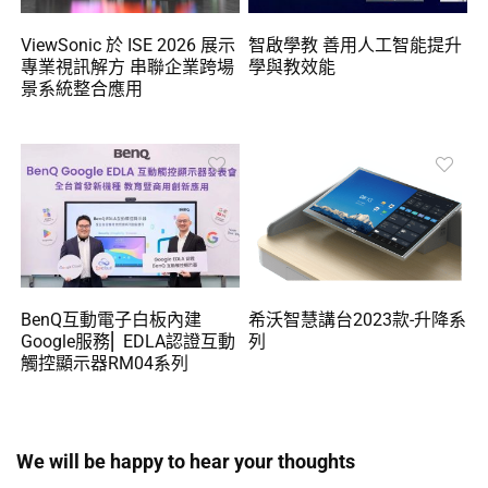
ViewSonic 於 ISE 2026 展示
智啟學教 善用人工智能提升
專業視訊解方 串聯企業跨場
學與教效能
景系統整合應用
BenQ互動電子白板內建
希沃智慧講台2023款-升降系
Google服務⎜ EDLA認證互動
列
觸控顯示器RM04系列
We will be happy to hear your thoughts