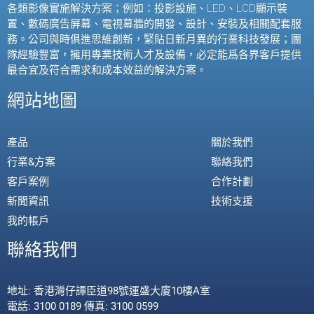
各類影像實施解決方案；例如：投影設施、
LED
、
LCD
顯示裝
置、數碼廣告屏幕、電視幕牆的開發、設計、安裝及相關配套服
務。公司與時俱進思維創新，緊貼日新月異的行業科技發展；團
隊經驗豐富，擁用專業技術人才及設備，必定能爲各界客戶提供
最合宜及符合需求和成本效益的解決方案。
網站地圖
產品
關於我們
行業&方案
聯絡我們
客戶案例
合作計劃
新聞資訊
技術支援
我的帳戶
聯絡我們
地址: 香港灣仔譚臣道98號運盛大廈10樓A室
電話: 3100 0189 傳真: 3100 0599