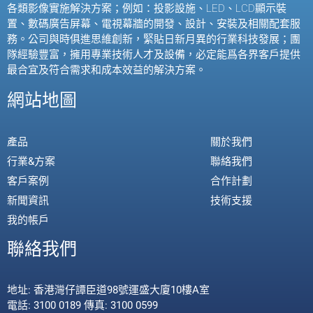
各類影像實施解決方案；例如：投影設施、
LED
、
LCD
顯示裝
置、數碼廣告屏幕、電視幕牆的開發、設計、安裝及相關配套服
務。公司與時俱進思維創新，緊貼日新月異的行業科技發展；團
隊經驗豐富，擁用專業技術人才及設備，必定能爲各界客戶提供
最合宜及符合需求和成本效益的解決方案。
網站地圖
產品
關於我們
行業&方案
聯絡我們
客戶案例
合作計劃
新聞資訊
技術支援
我的帳戶
聯絡我們
地址: 香港灣仔譚臣道98號運盛大廈10樓A室
電話: 3100 0189 傳真: 3100 0599