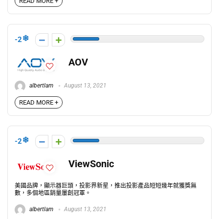
READ MORE +
-2
AOV
albertlam
August 13, 2021
READ MORE +
-2
ViewSonic
美國品牌，顯示器巨頭，投影界新星，推出投影產品短短幾年就獲獎無
數，多個地區銷量屢創冠軍。
albertlam
August 13, 2021