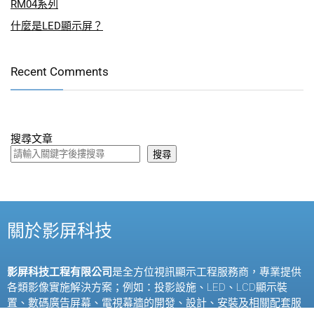
RM04系列
什麼是LED顯示屏？
Recent Comments
搜尋文章
搜尋
關於影屏科技
影屏科技工程有限公司
是全方位視訊顯示工程服務商，專業提供
各類影像實施解決方案；例如：投影設施、
LED
、
LCD
顯示裝
置、數碼廣告屏幕、電視幕牆的開發、設計、安裝及相關配套服