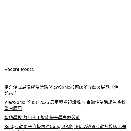
Recent Posts
當沉浸式展演成為常態 ViewSonic如何讓多元藝文展覽「活」
起來？
ViewSonic 於 ISE 2026 展示專業視訊解方 串聯企業跨場景系統
整合應用
智啟學教 善用人工智能提升學與教效能
BenQ互動電子白板內建Google服務⎜ EDLA認證互動觸控顯示器