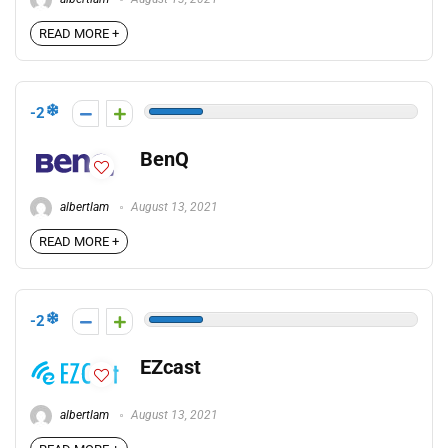
READ MORE +
-2
BenQ
albertlam
August 13, 2021
READ MORE +
-2
EZcast
albertlam
August 13, 2021