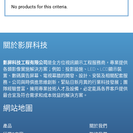
No products for this criteria.
關於影屏科技
影屏科技工程有限公司
是全方位視訊顯示工程服務商，專業提供
各類影像實施解決方案；例如：投影設施、
LED
、
LCD
顯示裝
置、數碼廣告屏幕、電視幕牆的開發、設計、安裝及相關配套服
務。公司與時俱進思維創新，緊貼日新月異的行業科技發展；團
隊經驗豐富，擁用專業技術人才及設備，必定能爲各界客戶提供
最合宜及符合需求和成本效益的解決方案。
網站地圖
產品
關於我們