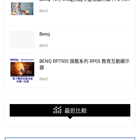
BenQ
Benq
BenQ
BENQ RP7505 旗艦系列 RP05 教育互動顯示
器
BenQ
最近比較