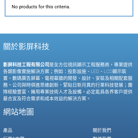
No products for this criteria.
關於影屏科技
影屏科技工程有限公司
是全方位視訊顯示工程服務商，專業提供
各類影像實施解決方案；例如：投影設施、
LED
、
LCD
顯示裝
置、數碼廣告屏幕、電視幕牆的開發、設計、安裝及相關配套服
務。公司與時俱進思維創新，緊貼日新月異的行業科技發展；團
隊經驗豐富，擁用專業技術人才及設備，必定能爲各界客戶提供
最合宜及符合需求和成本效益的解決方案。
網站地圖
產品
關於我們