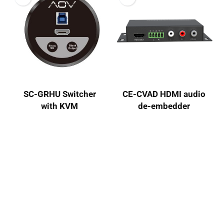
SC-GRHU Switcher
CE-CVAD HDMI audio
with KVM
de-embedder