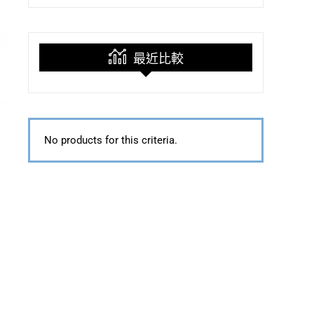
最近比較
No products for this criteria.