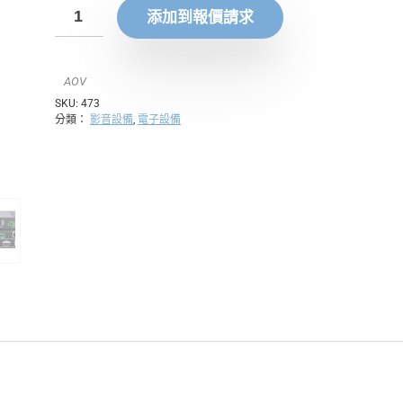
添加到報價請求
AOV
SKU:
473
分類：
影音設備
,
電子設備