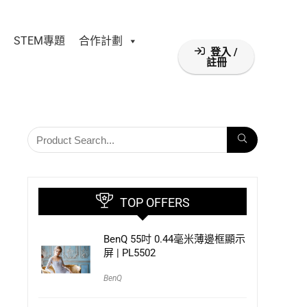
STEM專題
合作計劃
登入 /
註冊
TOP OFFERS
BenQ 55吋 0.44毫米薄邊框顯示
屏 | PL5502
BenQ