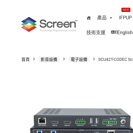
NEW
產品
IFPUP
技術支援
English
首頁
影音設備
電子設備
SCU42T-CODEC Sca