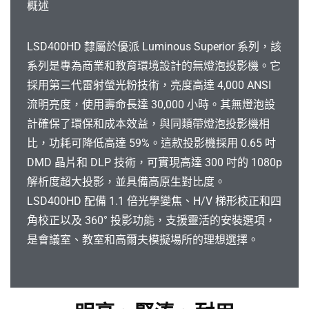
概述
LSD400HD 隸屬於優派 Luminous Superior 系列，該
系列是專為商業和教育環境設計的無燈泡投影機。它
採用第三代雷射螢光粉技術，亮度高達 4,000 ANSI
流明亮度，使用壽命長達 30,000 小時。其無燈泡設
計確保了環保和成本效益，與同類帶燈泡投影機相
比，功耗可降低高達 59%。這款投影機採用 0.65 吋
DMD 晶片和 DLP 技術，可實現高達 300 吋的 1080p
解析度超大投影，並具備高原生對比度。
LSD400HD 配備 1.1 倍光學變焦、H/V 梯形校正和四
角校正以及 360° 投影功能，支援靈活的安裝選項，
是會議室、教室和高爾夫模擬場所的理想選擇。