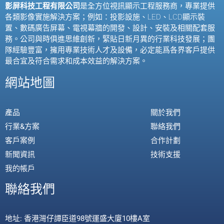
影屏科技工程有限公司
是全方位視訊顯示工程服務商，專業提供
各類影像實施解決方案；例如：投影設施、
LED
、
LCD
顯示裝
置、數碼廣告屏幕、電視幕牆的開發、設計、安裝及相關配套服
務。公司與時俱進思維創新，緊貼日新月異的行業科技發展；團
隊經驗豐富，擁用專業技術人才及設備，必定能爲各界客戶提供
最合宜及符合需求和成本效益的解決方案。
網站地圖
產品
關於我們
行業&方案
聯絡我們
客戶案例
合作計劃
新聞資訊
技術支援
我的帳戶
聯絡我們
地址: 香港灣仔譚臣道98號運盛大廈10樓A室