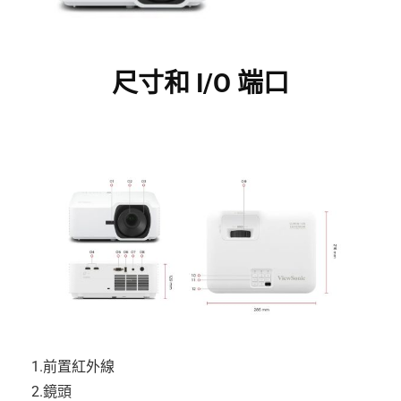
尺寸和 I/O 端口
1.前置紅外線
2.鏡頭