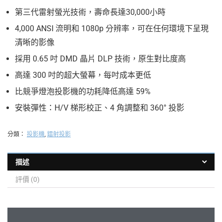
第三代雷射螢光技術，壽命長達30,000小時
4,000 ANSI 流明和 1080p 分辨率，可在任何環境下呈現
清晰的影像
採用 0.65 吋 DMD 晶片 DLP 技術，原生對比度高
高達 300 吋的超大螢幕，每吋成本更低
比競爭燈泡投影機的功耗降低高達 59%
安裝彈性：H/V 梯形校正、4 角調整和 360° 投影
分類：
投影機
,
鐳射投影
描述
評價 (0)