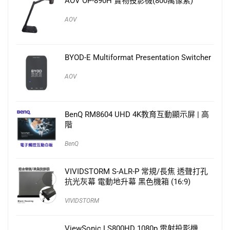
AOV OP-890H 實物投影機(800萬像素)
AOV
BYOD-E Multiformat Presentation Switcher
AOV
BenQ RM8604 UHD 4K教育互動顯示屏 | 高
階
BenQ
VIVIDSTORM S-ALR-P 常規/長焦 透聲打孔
抗光灰幕 電動地升幕 黑色機箱 (16:9)
VIVIDSTORM
ViewSonic LS800HD 1080p 雷射投影機