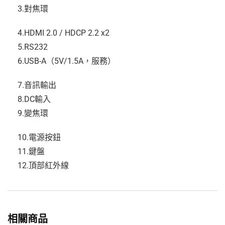
3.對焦環
4.HDMI 2.0 / HDCP 2.2 x2
5.RS232
6.USB-A（5V/1.5A，服務）
7.音訊輸出
8.DC輸入
9.變焦環
10.電源按鈕
11.鍵盤
12.頂部紅外線
相關商品