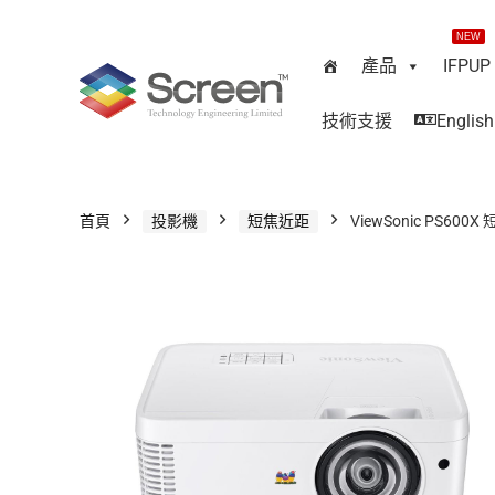
NEW
產品
IFPUP
技術支援
English
首頁
投影機
短焦近距
ViewSonic PS600X