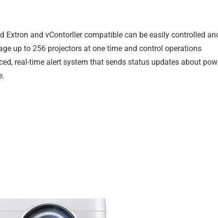
nd Extron and vContorller compatible can be easily controlled an
ge up to 256 projectors at one time and control operations
ed, real-time alert system that sends status updates about powe
e.