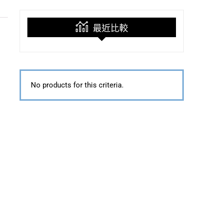
最近比較
No products for this criteria.