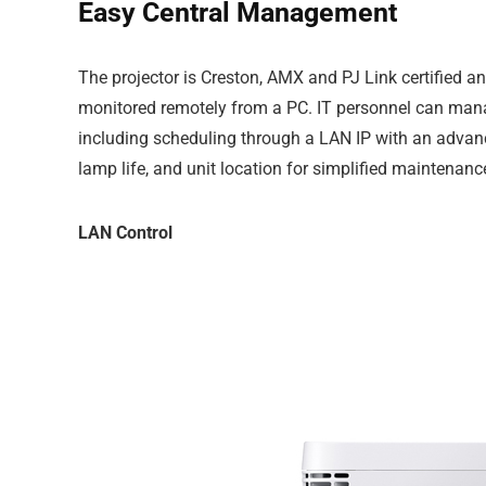
Easy Central Management
The projector is Creston, AMX and PJ Link certified a
monitored remotely from a PC. IT personnel can mana
including scheduling through a LAN IP with an advanc
lamp life, and unit location for simplified maintenanc
LAN Control