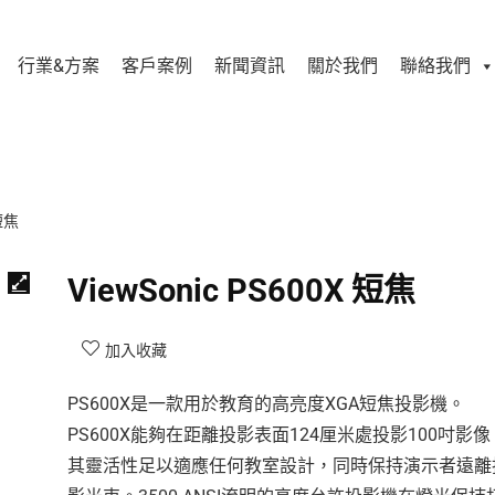
行業&方案
客戶案例
新聞資訊
關於我們
聯絡我們
 短焦
ViewSonic PS600X 短焦
加入收藏
PS600X是一款用於教育的高亮度XGA短焦投影機。
PS600X能夠在距離投影表面124厘米處投影100吋影像
其靈活性足以適應任何教室設計，同時保持演示者遠離